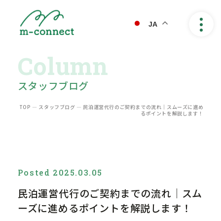
JA
業務内容
スタッフブログ
料金プラン
ご依頼の流れ
TOP
―
スタッフブログ
―
民泊運営代行のご契約までの流れ｜スムーズに進め
るポイントを解説します！
よくある質問
会社紹介
会社概要
Posted 2025.03.05
コラム
民泊運営代行のご契約までの流れ｜スム
ーズに進めるポイントを解説します！
お問い合わせ