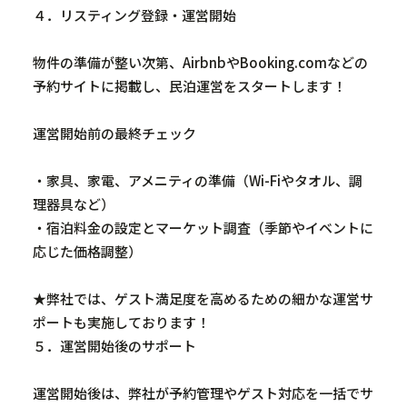
４．リスティング登録・運営開始
物件の準備が整い次第、
Airbnb
や
Booking.com
などの
予約サイトに掲載し、民泊運営をスタートします！
運営開始前の最終チェック
・家具、家電、アメニティの準備（
Wi-Fi
やタオル、調
理器具など）
・宿泊料金の設定とマーケット調査（季節やイベントに
応じた価格調整）
★弊社では、ゲスト満足度を高めるための細かな運営サ
ポートも実施しております！
５．運営開始後のサポート
運営開始後は、弊社が予約管理やゲスト対応を一括でサ